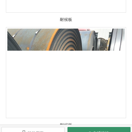
耐候板
耐候板