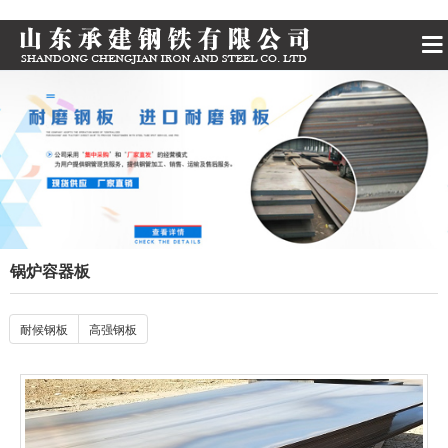
锅炉容器板
耐候钢板
高强钢板